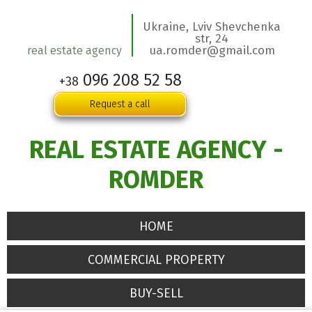
Ukraine, Lviv Shevchenka
str, 24
ua.romder@gmail.com
real estate agency
096 208 52 58
+38
Request a call
REAL ESTATE AGENCY -
ROMDER
HOME
COMMERCIAL PROPERTY
BUY-SELL