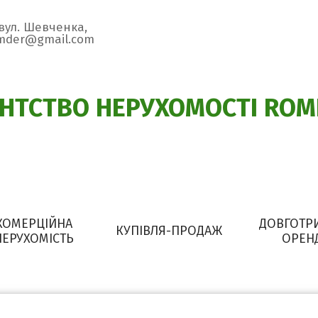
 вул. Шевченка,
omder@gmail.com
ЕНТСТВО НЕРУХОМОСТІ ROM
КОМЕРЦІЙНА
ДОВГОТР
КУПІВЛЯ-ПРОДАЖ
НЕРУХОМІСТЬ
ОРЕН