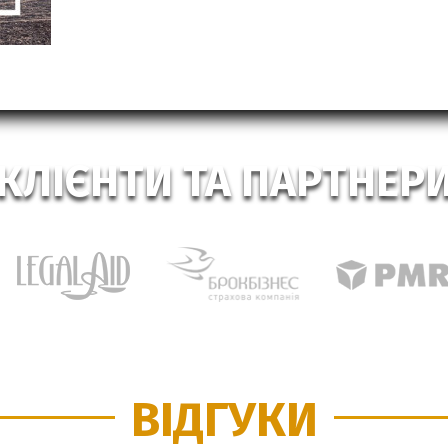
КЛІЄНТИ ТА ПАРТНЕР
ВІДГУКИ