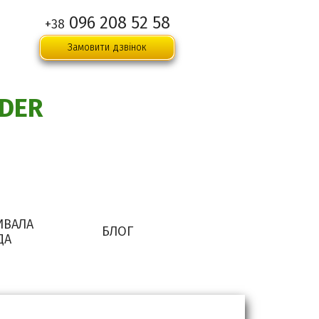
096 208 52 58
+38
Замовити дзвінок
DER
ИВАЛА
БЛОГ
ДА