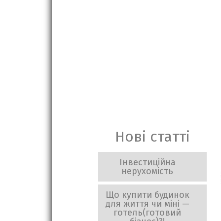
Нові статті
Інвестиційна
нерухомість
Що купити будинок
для життя чи міні —
готель(готовий