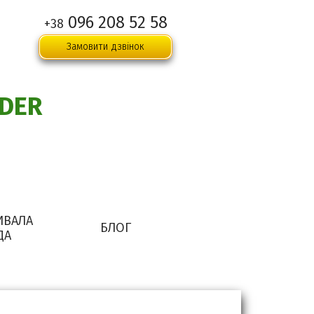
096 208 52 58
+38
Замовити дзвінок
DER
ИВАЛА
БЛОГ
ДА