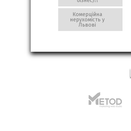
бізнес)?!
Комерційна
нерухомість у
Львові