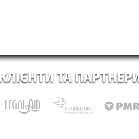
КЛІЄНТИ ТА ПАРТНЕР