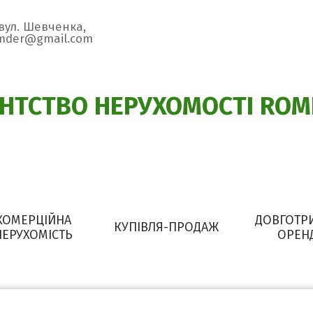
 вул. Шевченка,
omder@gmail.com
ЕНТСТВО НЕРУХОМОСТІ ROM
КОМЕРЦІЙНА
ДОВГОТР
КУПІВЛЯ-ПРОДАЖ
НЕРУХОМІСТЬ
ОРЕН