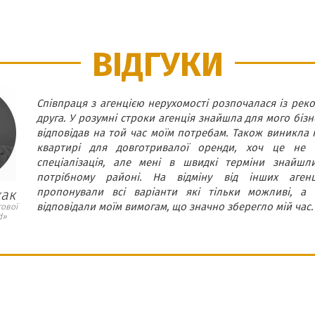
ВІДГУКИ
Співпраця з агенцією нерухомості розпочалася із реко
друга. У розумні строки агенція знайшла для мого бізн
відповідав на той час моїм потребам. Також виникла н
квартирі для довготривалої оренди, хоч це не 
спеціалізація, але мені в швидкі терміни знайшл
потрібному районі. На відміну від інших аген
пропонували всі варіанти які тільки можливі, а т
жак
відповідали моїм вимогам, що значно зберегло мій час.
гової
d»