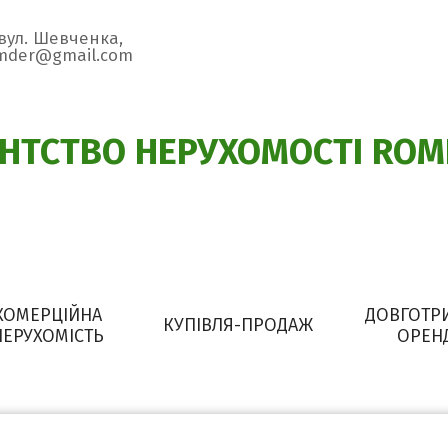
 вул. Шевченка,
omder@gmail.com
ЕНТСТВО НЕРУХОМОСТІ ROM
КОМЕРЦІЙНА
ДОВГОТР
КУПІВЛЯ-ПРОДАЖ
НЕРУХОМІСТЬ
ОРЕН