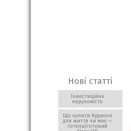
Нові статті
Інвестиційна
нерухомість
Що купити будинок
для життя чи міні —
готель(готовий