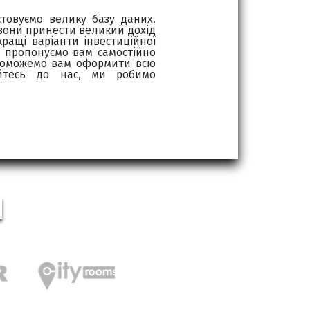
стовуємо велику базу даних.
 вони принести великий дохід
ращі варіанти інвестиційної
и пропонуємо вам самостійно
допоможемо вам оформити всю
айтесь до нас, ми робимо
И