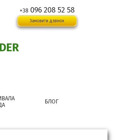
096 208 52 58
+38
Замовити дзвінок
DER
ИВАЛА
БЛОГ
ДА