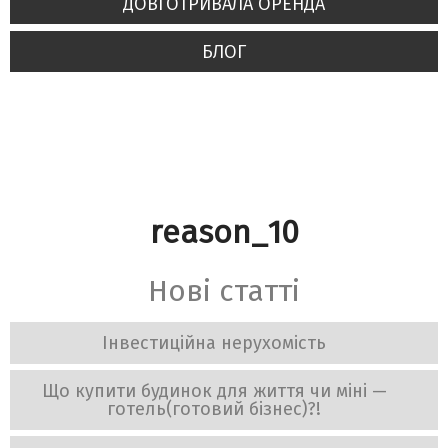
ДОВГОТРИВАЛА ОРЕНДА
БЛОГ
reason_10
Нові статті
Інвестиційна нерухомість
Що купити будинок для життя чи міні —
готель(готовий бізнес)?!