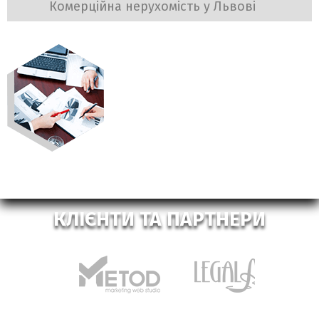
Комерційна нерухомість у Львові
КЛІЄНТИ ТА ПАРТНЕРИ