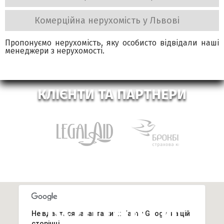
Комерційна нерухомість у Львові
Пропонуємо нерухомість, яку особисто відвідали наші
менеджери з нерухомості.
КЛІЄНТИ ТА ПАРТНЕРИ
КОНТАКТИ
Не вдається завантажити Карти Google на цій
сторінці.