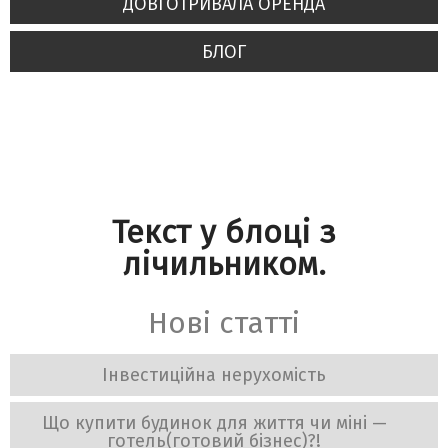
ДОВГОТРИВАЛА ОРЕНДА
БЛОГ
Текст у блоці з
лічильником.
Нові статті
Інвестиційна нерухомість
Що купити будинок для життя чи міні —
готель(готовий бізнес)?!